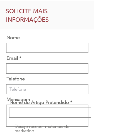
SOLICITE MAIS
INFORMAÇÕES
Nome
Email
Telefone
Mensagem
Nome do Artigo Pretendido
Desejo receber materiais de
marketing