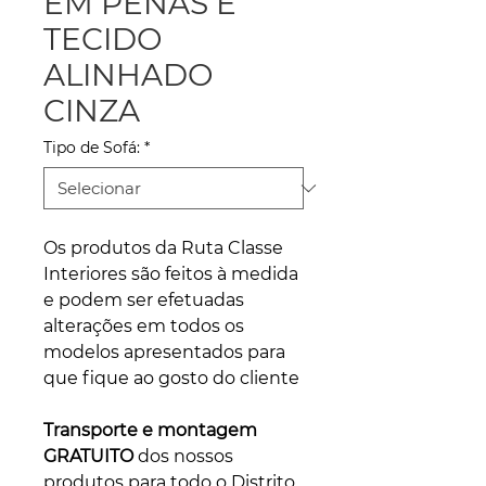
EM PENAS E
TECIDO
ALINHADO
CINZA
Tipo de Sofá:
*
Os produtos da Ruta Classe
Interiores são feitos à medida
e podem ser efetuadas
alterações em todos os
modelos apresentados para
que fique ao gosto do cliente
Transporte e montagem
GRATUITO
dos nossos
produtos para todo o Distrito