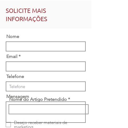
SOLICITE MAIS
INFORMAÇÕES
Nome
Email
Telefone
Mensagem
Nome do Artigo Pretendido
Desejo receber materiais de
marketing