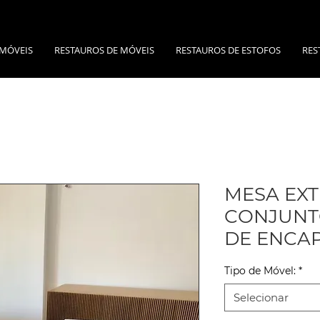
 MÓVEIS
RESTAUROS DE MÓVEIS
RESTAUROS DE ESTOFOS
RES
MESA EXT
CONJUNT
DE ENCA
Tipo de Móvel:
*
Selecionar