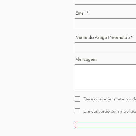
Email
Nome do Artigo Pretendido
Mensagem
Desejo receber materiais d
Li e concordo com a
políti