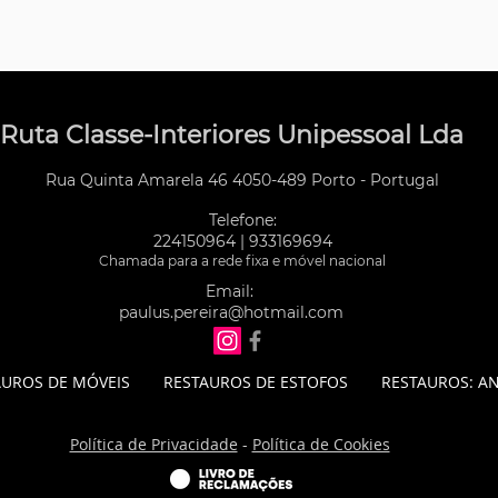
Ruta Classe-Interiores Unipessoal Lda
Rua Quinta Amarela 46 4050-489 Porto - Portugal
Telefone:
224150964 | 933169694
Chamada para a rede fixa e móvel nacional
Email:
paulus.pereira@hotmail.com
AUROS DE MÓVEIS
RESTAUROS DE ESTOFOS
RESTAUROS: AN
Política de Privacidade
-
Política de Cookies