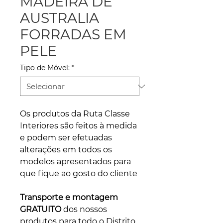
MADEIRA DE
AUSTRALIA
FORRADAS EM
PELE
Tipo de Móvel:
*
Os produtos da Ruta Classe
Interiores são feitos à medida
e podem ser efetuadas
alterações em todos os
modelos apresentados para
que fique ao gosto do cliente
Transporte e montagem
GRATUITO
dos nossos
produtos para todo o Distrito